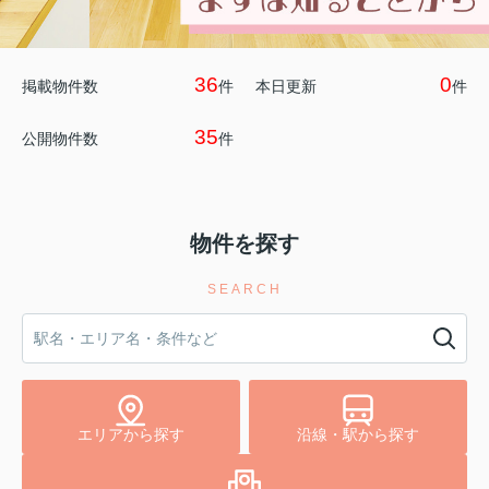
36
0
掲載物件数
件
本日更新
件
35
公開物件数
件
物件を探す
SEARCH
エリアから探す
沿線・駅から探す