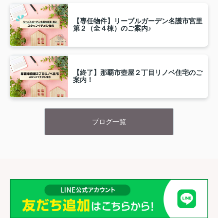
【専任物件】リーブルガーデン名護市宮里
第２（全４棟）のご案内♪
【終了】那覇市壺屋２丁目リノベ住宅のご
案内！
ブログ一覧