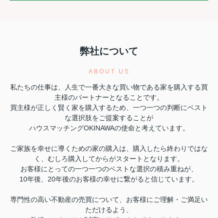
弊社について
ABOUT US
私たちの仕事は、人生で一番大きな買い物である家を購入する買
主様のパートナーとなることです。
買主様が正しく賢く家を購入するため、
一つ一つの判断にベスト
な選択肢をご提案することが
ハウスマッチングOKINAWAの使命
と考えています。
ご家族を幸せに導くための家の購入は、購入したら終わりではな
く、むしろ購入してからがスタートとなります。
お客様にとっての一つ一つのベストな選択の積み重ねが、
10年後、20年後のお客様の幸せに繋がると信じています。
専門性の高い不動産の売買について、お客様にご理解・ご満足い
ただけるよう、