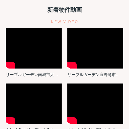
新着物件動画
NEW VIDEO
リーブルガーデン南城市大里稲嶺・３号棟
リーブルガーデン宜野湾市嘉数・２号棟