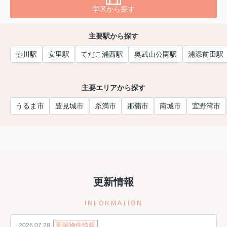
学区から探す
主要駅から探す
壺川駅
安里駅
てだこ浦西駅
奥武山公園駅
浦添前田駅
主要エリアから探す
うるま市
豊見城市
糸満市
那覇市
南城市
宜野湾市
更新情報
INFORMATION
新築物件情報
2026.07.28