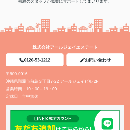
熟練のスタッフが誠実にサポートしてまいります。
株式会社アールジェイエステート
0120-53-1212
お問い合わせ
〒900-0016
沖縄県那覇市前島３丁目7-22 アールジェイビル 2F
営業時間：
10：00～19：00
定休日：
年中無休