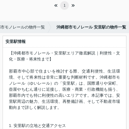
1
都市モノレールの物件一覧
沖縄都市モノレール 安里駅の物件一覧
安里駅情報
【沖縄都市モノレール・安里駅エリア徹底解説｜利便性・文
化・医療・将来性まで】
那覇市中心部で住まいを検討する際、交通利便性、生活環
境、そして将来性は非常に重要な判断材料です。沖縄都市モ
ノレール（ゆいレール）の「安里駅」は、国際通りや栄町、
壺屋やちむん通りに近接し、医療・商業・行政機能も揃う、
那覇市内でも特に利便性の高いエリアです。本記事では、安
里駅周辺の魅力、生活環境、再整備計画、そして不動産市場
動向まで詳しく解説します。
1. 安里駅の立地と交通アクセス