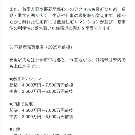
また、首里方面や那覇新都心へのアクセスも良好なため、通
勤・通学範囲が広く、生活や仕事の選択肢が増えます。駅か
ら少し離れた住宅街には低層住宅やマンションが並び、都市
型の利便性と落ち着いた住環境の両方を享受できます。
6. 不動産売買相場（2025年前後）
安里駅周辺は那覇市中心部という立地から、価格帯は県内で
も上位水準です。
■分譲マンション
新築：4,000万円～7,500万円前後
中古：2,500万円～5,500万円前後
■戸建て住宅
新築：4,500万円～7,000万円前後
中古：3,000万円～6,000万円前後
■土地