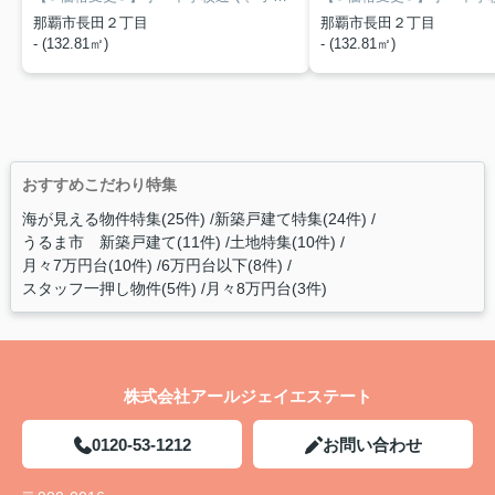
那覇市長田２丁目
那覇市長田２丁目
- (132.81㎡)
- (132.81㎡)
おすすめこだわり特集
海が見える物件特集(25件)
新築戸建て特集(24件)
うるま市 新築戸建て(11件)
土地特集(10件)
月々7万円台(10件)
6万円台以下(8件)
スタッフ一押し物件(5件)
月々8万円台(3件)
株式会社アールジェイエステート
0120-53-1212
お問い合わせ