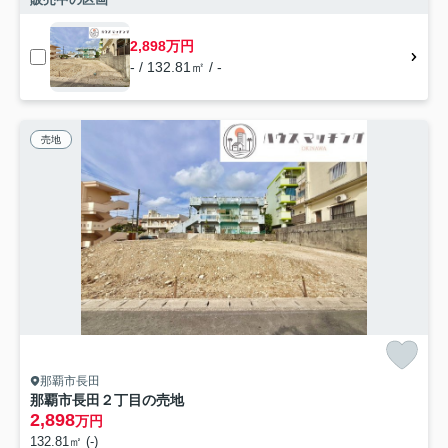
2,898万円
- / 132.81㎡ / -
売地
那覇市長田
那覇市長田２丁目の売地
2,898
万円
132.81㎡ (-)