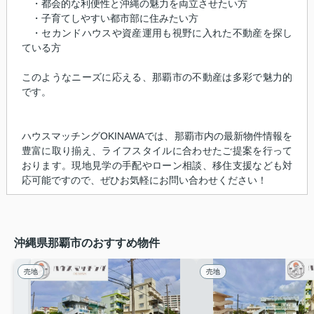
・都会的な利便性と沖縄の魅力を両立させたい方
・子育てしやすい都市部に住みたい方
・セカンドハウスや資産運用も視野に入れた不動産を探し
ている方
このようなニーズに応える、那覇市の不動産は多彩で魅力的
です。
ハウスマッチングOKINAWAでは、那覇市内の最新物件情報を
豊富に取り揃え、ライフスタイルに合わせたご提案を行って
おります。現地見学の手配やローン相談、移住支援なども対
応可能ですので、ぜひお気軽にお問い合わせください！
沖縄県那覇市のおすすめ物件
売地
売地