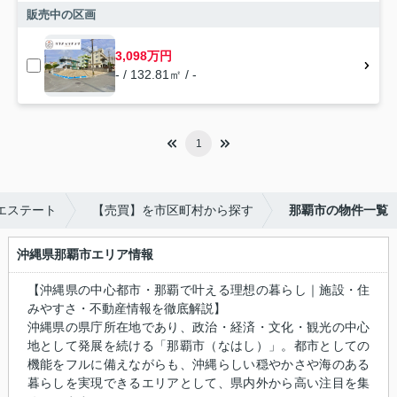
販売中の区画
3,098万円
- / 132.81㎡ / -
1
エステート
【売買】を市区町村から探す
那覇市の物件一覧
沖縄県那覇市エリア情報
【沖縄県の中心都市・那覇で叶える理想の暮らし｜施設・住
みやすさ・不動産情報を徹底解説】
沖縄県の県庁所在地であり、政治・経済・文化・観光の中心
地として発展を続ける「那覇市（なはし）」。都市としての
機能をフルに備えながらも、沖縄らしい穏やかさや海のある
暮らしを実現できるエリアとして、県内外から高い注目を集