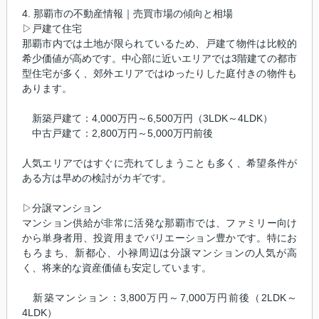
4. 那覇市の不動産情報｜売買市場の傾向と相場
▷戸建て住宅
那覇市内では土地が限られているため、戸建て物件は比較的
希少価値が高めです。中心部に近いエリアでは3階建ての都市
型住宅が多く、郊外エリアではゆったりした庭付きの物件も
あります。
新築戸建て：4,000万円～6,500万円（3LDK～4LDK）
中古戸建て：2,800万円～5,000万円前後
人気エリアではすぐに売れてしまうことも多く、希望条件が
ある方は早めの検討がカギです。
▷分譲マンション
マンション供給が非常に活発な那覇市では、ファミリー向け
から単身者用、投資用までバリエーション豊かです。特にお
もろまち、新都心、小禄周辺は分譲マンションの人気が高
く、将来的な資産価値も安定しています。
新築マンション：3,800万円～7,000万円前後（2LDK～
4LDK）