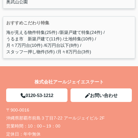
奥武山公園
おすすめこだわり特集
海が見える物件特集(25件)
新築戸建て特集(24件)
うるま市 新築戸建て(11件)
土地特集(10件)
月々7万円台(10件)
6万円台以下(8件)
スタッフ一押し物件(5件)
月々8万円台(3件)
株式会社アールジェイエステート
0120-53-1212
お問い合わせ
〒900-0016
沖縄県那覇市前島３丁目7-22 アールジェイビル 2F
営業時間：
10：00～19：00
定休日：
年中無休