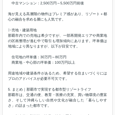
中古マンション：2,500万円～5,500万円前後
海が見える高層階の物件はプレミア感があり、リゾート＋都
心の融合を求める層にも人気です。
▷売地・建築用地
那覇市内での売地は希少ですが、一部再開発エリアや商業地
の区画整理が進む中で取引も増加傾向にあります。坪単価は
地域により異なりますが、以下が目安です。
住宅地の坪単価：30万円～80万円
商業地・中心部の坪単価：100万円以上
用途地域や建築条件があるため、希望する住まいづくりには
プロのアドバイスが必要不可欠です。
5. まとめ｜那覇市で実現する都市型リゾートライフ
那覇市は、交通の便、教育・医療の充実、買い物環境の豊富
さ、そして沖縄らしい自然や文化が融合した「暮らしやす
さ」の詰まった都市です。