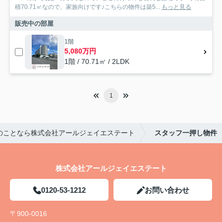
積70.71㎡なので、家族向けです♪こちらの物件は築5...
もっと見る
販売中の部屋
1階
5,080万円
1階 / 70.71㎡ / 2LDK
1
のことなら株式会社アールジェイエステート
スタッフ一押し物件
株式会社アールジェイエステート
0120-53-1212
お問い合わせ
〒900-0016