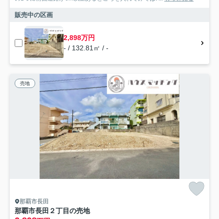
販売中の区画
2,898万円
- / 132.81㎡ / -
売地
那覇市長田
那覇市長田２丁目の売地