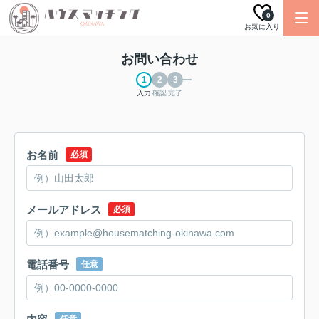
0
お気に入り
お問い合わせ
入力
確認
完了
お名前
必須
メールアドレス
必須
電話番号
任意