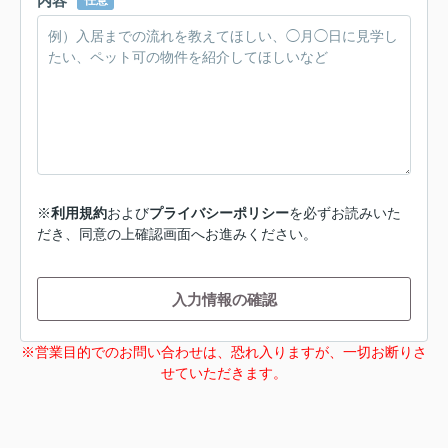
内容
任意
※
利用規約
および
プライバシーポリシー
を必ずお読みいた
だき、同意の上確認画面へお進みください。
入力情報の確認
※営業目的でのお問い合わせは、恐れ入りますが、一切お断りさ
せていただきます。