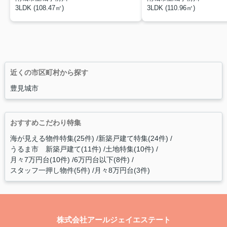
3LDK (108.47㎡)
3LDK (110.96㎡)
近くの市区町村から探す
豊見城市
おすすめこだわり特集
海が見える物件特集(25件)
新築戸建て特集(24件)
うるま市 新築戸建て(11件)
土地特集(10件)
月々7万円台(10件)
6万円台以下(8件)
スタッフ一押し物件(5件)
月々8万円台(3件)
株式会社アールジェイエステート