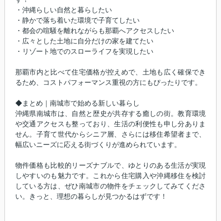
・沖縄らしい自然と暮らしたい
・静かで落ち着いた環境で子育てしたい
・都会の喧騒を離れながらも那覇へアクセスしたい
・広々とした土地に自分だけの家を建てたい
・リゾート地でのスローライフを実現したい
那覇市内と比べて住宅価格が控えめで、土地も広く確保でき
るため、コストパフォーマンス重視の方にもぴったりです。
◆まとめ｜南城市で始める新しい暮らし
沖縄県南城市は、自然と歴史が共存する癒しの街。教育環境
や交通アクセスも整っており、生活の利便性も申し分ありま
せん。子育て世代からシニア層、さらには移住希望者まで、
幅広いニーズに応える街づくりが進められています。
物件価格も比較的リーズナブルで、ゆとりのある生活が実現
しやすいのも魅力です。これから住宅購入や沖縄移住を検討
している方は、ぜひ南城市の物件をチェックしてみてくださ
い。きっと、理想の暮らしが見つかるはずです！