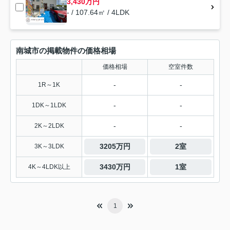
3,430万円
- / 107.64㎡ / 4LDK
南城市の掲載物件の価格相場
価格相場
空室件数
-
-
1R～1K
-
-
1DK～1LDK
-
-
2K～2LDK
3205万円
2室
3K～3LDK
3430万円
1室
4K～4LDK以上
1