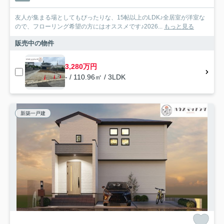
友人が集まる場としてもぴったりな、15帖以上のLDK♪全居室が洋室な
ので、フローリング希望の方にはオススメです♪2026...
もっと見る
販売中の物件
3,280万円
- / 110.96㎡ / 3LDK
新築一戸建