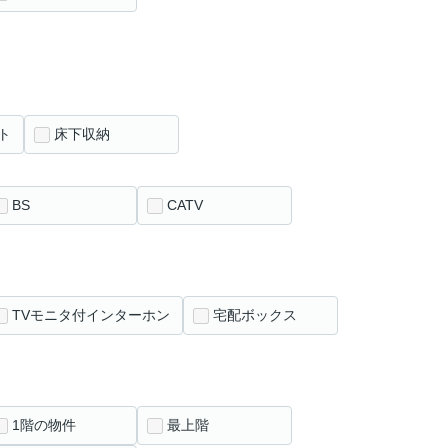
ト
床下収納
BS
CATV
TVモニタ付インターホン
宅配ボックス
1階の物件
最上階