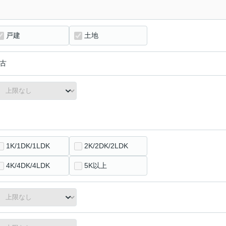
戸建
土地
古
1K/1DK/1LDK
2K/2DK/2LDK
4K/4DK/4LDK
5K以上