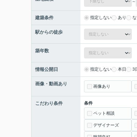
～
建築条件
指定しない
あり
な
駅からの徒歩
築年数
情報公開日
指定しない
本日
3
画像・動画あり
画像あり
こだわり条件
条件
ペット相談
デザイナーズ