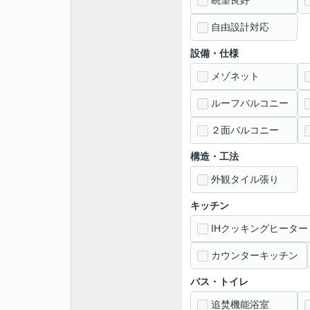
眺望良好
自由設計対応
設備・仕様
メゾネット
ルーフバルコニー
２面バルコニー
構造・工法
外観タイル張り
キッチン
IHクッキングヒーター
カウンターキッチン
バス・トイレ
追焚機能浴室