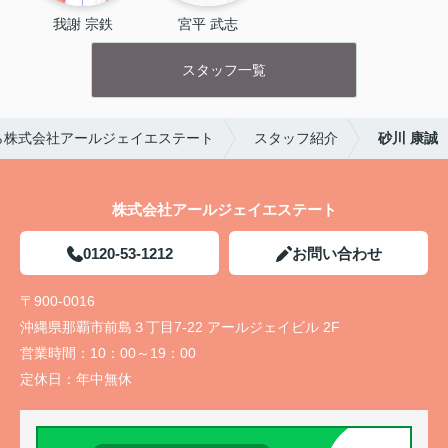
我謝 宗鉄
宮平 武志
スタッフ一覧
ら株式会社アールジェイエステート
スタッフ紹介
砂川 康誠
株式会社アールジェイエステート
0120-53-1212
お問い合わせ
〒900-0016
沖縄県那覇市前島３丁目7-22 アールジェイビル 2F
営業時間：
10：00～19：00
定休日：
年中無休