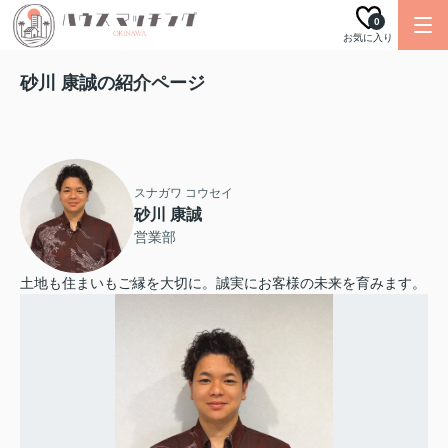
0
お気に入り
砂川 康誠の紹介ページ
スナガワ コウセイ
砂川 康誠
営業部
土地も住まいもご縁を大切に。誠実にお客様の未来を育みます。