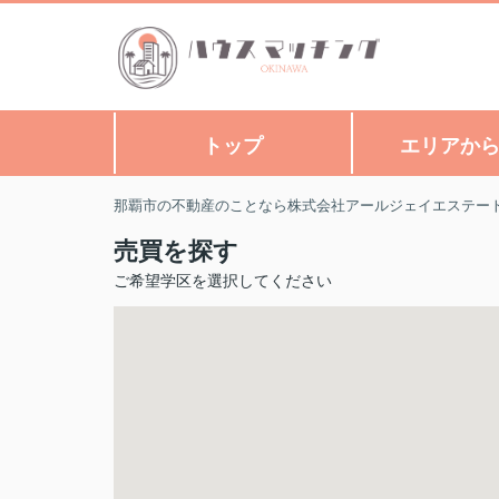
トップ
エリアか
那覇市の不動産のことなら株式会社アールジェイエステー
売買を探す
ご希望学区を選択してください