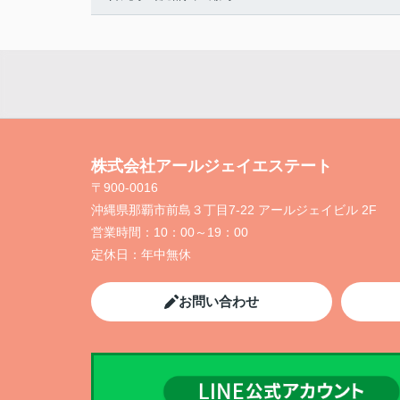
株式会社アールジェイエステート
〒900-0016
沖縄県那覇市前島３丁目7-22 アールジェイビル 2F
営業時間：
10：00～19：00
定休日：
年中無休
お問い合わせ