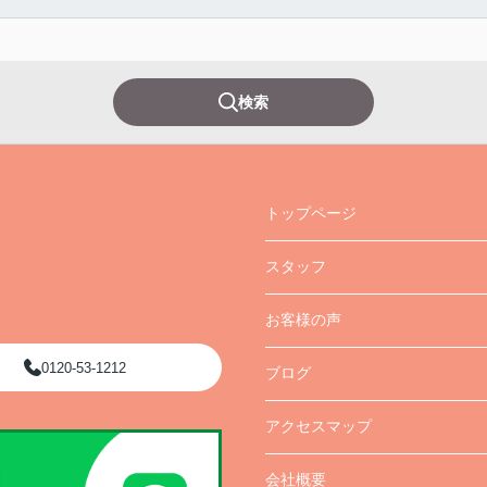
検索
トップページ
スタッフ
お客様の声
0120-53-1212
ブログ
アクセスマップ
会社概要