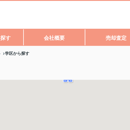
ら探す
会社概要
売却査定
学区から探す
ト