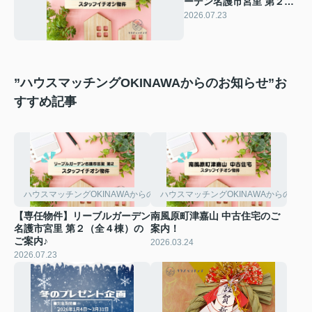
ーデン名護市宮里 第２
（全４棟）のご案内♪
2026.07.23
”ハウスマッチングOKINAWAからのお知らせ”お
すすめ記事
ハウスマッチングOKINAWAからのお知らせ
ハウスマッチングOKINAWAからのお知
【専任物件】リーブルガーデン
南風原町津嘉山 中古住宅のご
名護市宮里 第２（全４棟）の
案内！
ご案内♪
2026.03.24
2026.07.23