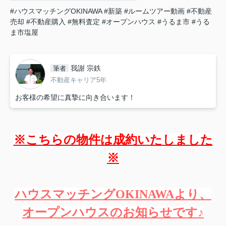
#ハウスマッチングOKINAWA
#新築
#ルームツアー動画
#不動産
売却
#不動産購入
#無料査定
#オープンハウス
#うるま市
#うる
ま市塩屋
我謝 宗鉄
筆者
不動産キャリア5年
お客様の希望に真摯に向き合います！
※こちらの物件は成約いたしました
※
ハウスマッチングOKINAWAより、
オープンハウスのお知らせです♪