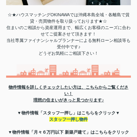
☆★ハウスマッチングOKINAWAでは沖縄本島全域・各離島で賃
貸・売買物件を取り扱っております★☆
住まいのご相談から資産運用まで、幅広くお客様のニーズに合わ
せてご提案させて頂きます！
当社専属ファイナンシャルプランナーによる無料ローン相談等も
受付中です♪
どうぞお気軽にご相談下さい！
物件情報を詳しくチェックしたい方は、こちらからご覧くださ
い！
理想の住まいがきっと見つかります♪
▼物件情報「スタッフ一押し」はこちらをクリック▼
スタッフ一押し物件
▼物件情報「月々６万円以下 新築戸建て」はこちらをクリック