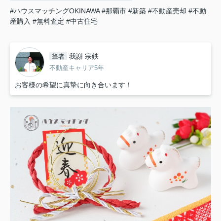
#ハウスマッチングOKINAWA
#那覇市
#新築
#不動産売却
#不動
産購入
#無料査定
#中古住宅
我謝 宗鉄
筆者
不動産キャリア5年
お客様の希望に真摯に向き合います！