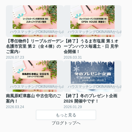
ハウスマッチングOKINAWAからのお知らせ
ハウスマッチングOKINAWAからのお知
【専任物件】リーブルガーデン
【終了】うるま市塩屋 第１オ
名護市宮里 第２（全４棟）の
ープンハウス毎週土・日 見学
ご案内♪
会開催！
2026.07.23
2026.03.31
ハウスマッチングOKINAWAからのお知らせ
ハウスマッチングOKINAWAからのお知
南風原町津嘉山 中古住宅のご
【終了】冬のプレゼント企画
案内！
2026 開催中です！
2026.03.24
2026.01.29
もっと見る
ブログトップへ