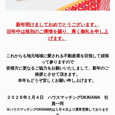
新年明けましておめでとうございます。
旧年中は格別のご厚情を賜り、厚く御礼を申し上
げます。
これからも地元地域に愛される不動産屋を目指して頑張
って参りますので
皆様方に更なるご協力をお願いいたしまして、新年のご
挨拶とさせて頂きます。
本年もどうぞ宜しくお願い申し上げます。
２０２６年１月４日 ハウスマッチングOKINAWA 社
員一同
※ハウスマッチングOKINAWAは１月４日より通常営業しております
※