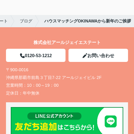
ート
ブログ
ハウスマッチングOKINAWAから新年のご挨拶
株式会社アールジェイエステート
0120-53-1212
お問い合わせ
〒900-0016
沖縄県那覇市前島３丁目7-22 アールジェイビル 2F
営業時間：
10：00～19：00
定休日：
年中無休