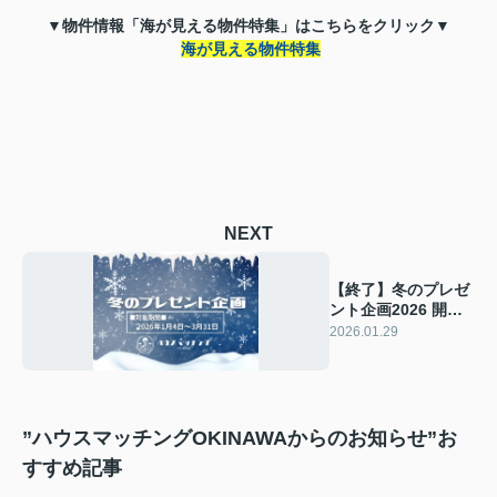
▼物件情報「海が見える物件特集」はこちらをクリック▼
海が見える物件特集
NEXT
【終了】冬のプレゼ
ント企画2026 開催
中です！
2026.01.29
”ハウスマッチングOKINAWAからのお知らせ”お
すすめ記事