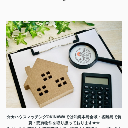
☆★ハウスマッチング
OKINAWA
では沖縄本島全域・各離島で賃
貸・売買物件を取り扱っております
★☆