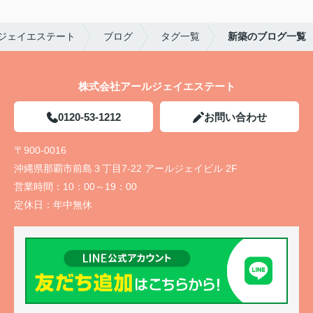
ジェイエステート
ブログ
タグ一覧
新築のブログ一覧
株式会社アールジェイエステート
0120-53-1212
お問い合わせ
〒900-0016
沖縄県那覇市前島３丁目7-22 アールジェイビル 2F
営業時間：
10：00～19：00
定休日：
年中無休