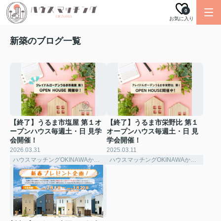
0
お気に入り
新築のブログ一覧
【終了】うるま市塩屋 第１オ
【終了】うるま市栄野比 第１
ープンハウス毎週土・日 見学
オープンハウス毎週土・日 見
会開催！
学会開催！
2026.03.31
2025.03.11
ハウスマッチングOKINAWAからのお知らせ
ハウスマッチングOKINAWAからのお知らせ