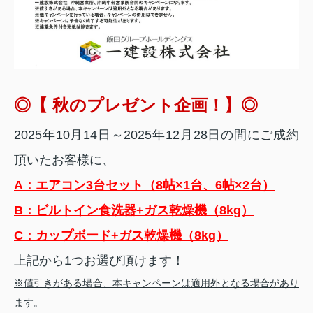
◎【 秋のプレゼント企画！】◎
2025年10月14日～2025年12月28日の間にご成約
頂いたお客様に、
A：エアコン3台セット（8帖×1台、6帖×2台）
B：ビルトイン食洗器+ガス乾燥機（8kg）
C：カップボード+ガス乾燥機（8kg）
上記から1つお選び頂けます！
※値引きがある場合、本キャンペーンは適用外となる場合があり
ます。