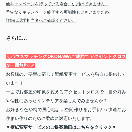
他キャンペーンを行っている場合、併用はできません。
予告なくキャンペーン終了する可能性もございますため、
詳細は現場担当者へご確認ください。
さらに…
＼ハウスマッチングOKONAWAご成約でアクセントクロス
が一面無料♪／
お客様のご要望に応じて壁紙変更サービスを独自に提供して
います！
一面でお部屋の印象を変えるアクセントクロスで、自分好み
や個性にあったインテリアを楽しんでみませんか？
お好きな色や柄で居心地よい空間作りをお手伝い♪快適なお
住まい作りのために柔軟に対応いたします。
▼壁紙変更サービスのご提案動画はこちらをクリック▼