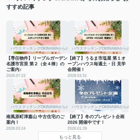
すすめ記事
ハウスマッチングOKINAWAからのお知らせ
ハウスマッチングOKINAWAからのお知
【専任物件】リーブルガーデン
【終了】うるま市塩屋 第１オ
名護市宮里 第２（全４棟）の
ープンハウス毎週土・日 見学
ご案内♪
会開催！
2026.07.23
2026.03.31
ハウスマッチングOKINAWAからのお知らせ
ハウスマッチングOKINAWAからのお知
南風原町津嘉山 中古住宅のご
【終了】冬のプレゼント企画
案内！
2026 開催中です！
2026.03.24
2026.01.29
もっと見る