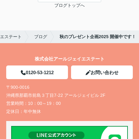
ブログトップへ
エステート
ブログ
秋のプレゼント企画2025 開催中です！
株式会社アールジェイエステート
0120-53-1212
お問い合わせ
〒900-0016
沖縄県那覇市前島３丁目7-22 アールジェイビル 2F
営業時間：
10：00～19：00
定休日：
年中無休