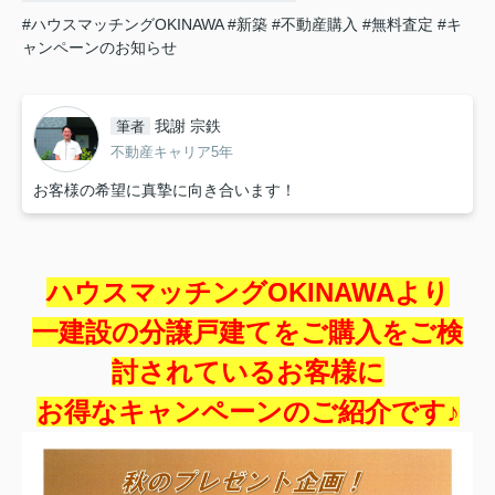
#ハウスマッチングOKINAWA
#新築
#不動産購入
#無料査定
#キ
ャンペーンのお知らせ
我謝 宗鉄
筆者
不動産キャリア5年
お客様の希望に真摯に向き合います！
ハウスマッチングOKINAWAより
一建設の分譲戸建てをご購入をご検
討されているお客様に
お得なキャンペーンのご紹介です♪