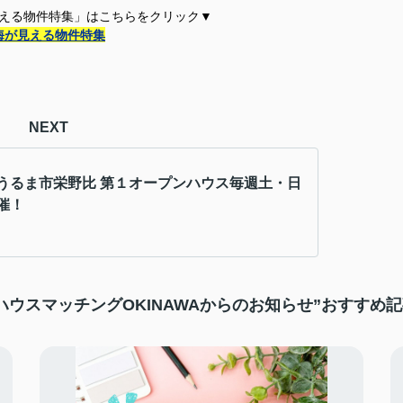
える物件特集」はこちら
をクリック▼
海が見える物件特集
NEXT
うるま市栄野比 第１オープンハウス毎週土・日
催！
ハウスマッチングOKINAWAからのお知らせ”おすすめ