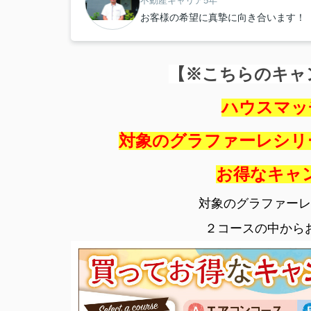
不動産キャリア5年
お客様の希望に真摯に向き合います！
【※こちらのキャ
ハウスマッ
対象のグラファーレシリ
お得なキャ
対象のグラファーレ
２コースの中から