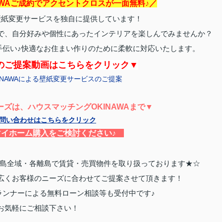
AWAご成約でアクセントクロスが一面無料♪／
壁紙変更サービスを独自に提供しています！
で、自分好みや個性にあったインテリアを楽しんでみませんか？
手伝い♪快適なお住まい作りのために柔軟に対応いたします。
のご提案動画はこちらをクリック▼
INAWAによる壁紙変更サービスのご提案
ズは、ハウスマッチングOKINAWAまで▼
問い合わせはこちらをクリック
イホーム購入をご検討ください♪
縄本島全域・各離島で賃貸・売買物件を取り扱っております★☆
広くお客様のニーズに合わせてご提案させて頂きます！
ランナーによる無料ローン相談等も受付中です♪
お気軽にご相談下さい！