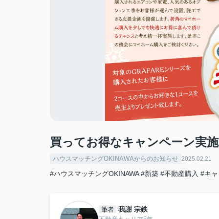
買ってお得なキャンペーン実施
ハウスマッチングOKINAWAからのお知らせ
2025.02.21
#ハウスマッチングOKINAWA
#新築
#不動産購入
#キ
我謝 宗鉄
筆者