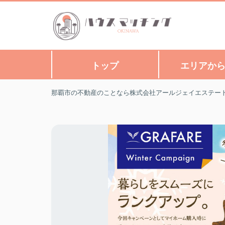
トップ
エリアか
那覇市の不動産のことなら株式会社アールジェイエステー