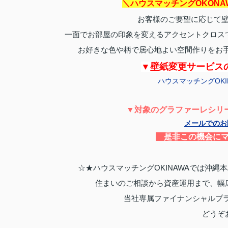
＼ハウスマッチングOKON
お客様のご要望に応じて
一面でお部屋の印象を変えるアクセントクロス
お好きな色や柄で居心地よい空間作りをお
▼壁紙変更サービス
ハウスマッチングOK
▼対象のグラファーレシリー
メールでのお
是非この機会にマ
☆★ハウスマッチングOKINAWAでは沖
住まいのご相談から資産運用まで、幅
当社専属ファイナンシャルプ
どうぞ