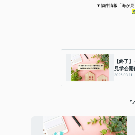
▼物件情報「海が見
【終了】
見学会開
2025.03.11
”