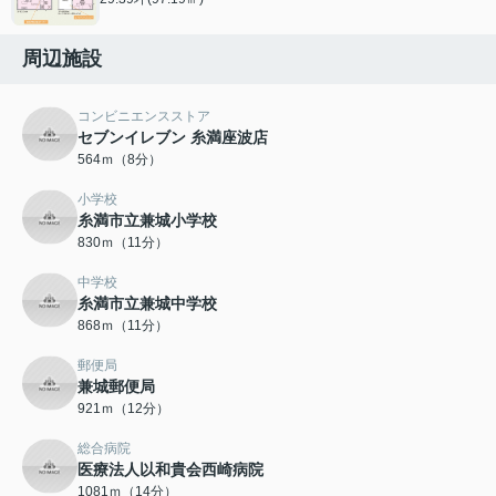
周辺施設
コンビニエンスストア
セブンイレブン 糸満座波店
564ｍ（8分）
小学校
糸満市立兼城小学校
830ｍ（11分）
中学校
糸満市立兼城中学校
868ｍ（11分）
郵便局
兼城郵便局
921ｍ（12分）
総合病院
医療法人以和貴会西崎病院
1081ｍ（14分）