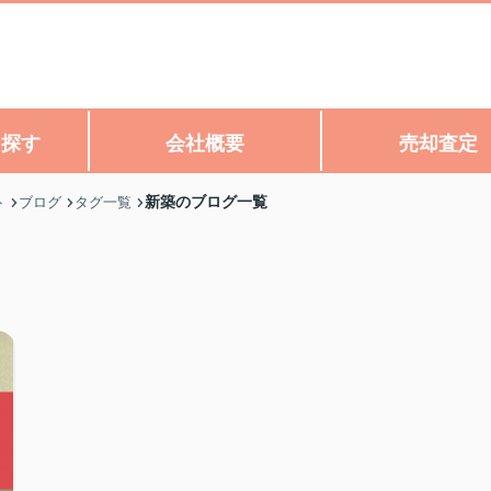
ら探す
会社概要
売却査定
新築のブログ一覧
ト
ブログ
タグ一覧