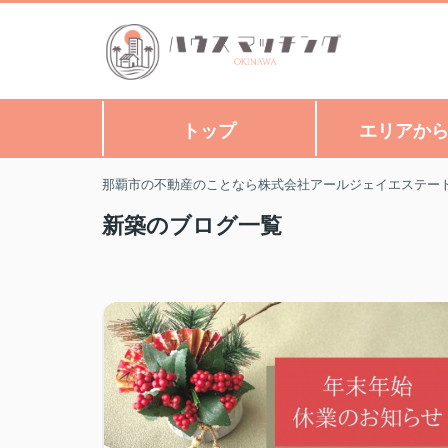
トップ
エリアか
那覇市の不動産のことなら株式会社アールジェイエステー
新築のブログ一覧