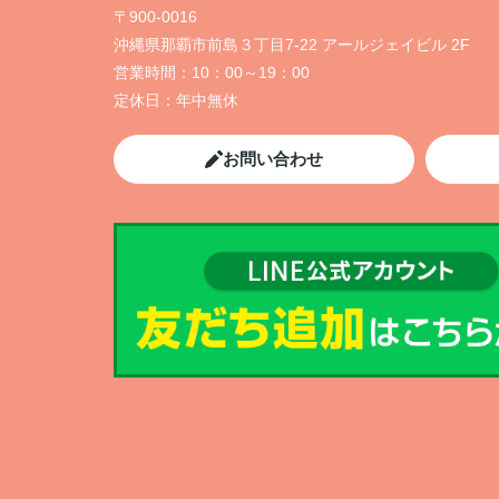
〒900-0016
沖縄県那覇市前島３丁目7-22 アールジェイビル 2F
営業時間：
10：00～19：00
定休日：
年中無休
お問い合わせ