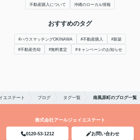
不動産購入について
沖縄のローカル情報
おすすめのタグ
#ハウスマッチングOKINAWA
#不動産購入
#新築
#不動産売却
#無料査定
#キャンペーンのお知らせ
イエステート
ブログ
タグ一覧
南風原町のブログ一覧
株式会社アールジェイエステート
0120-53-1212
お問い合わせ