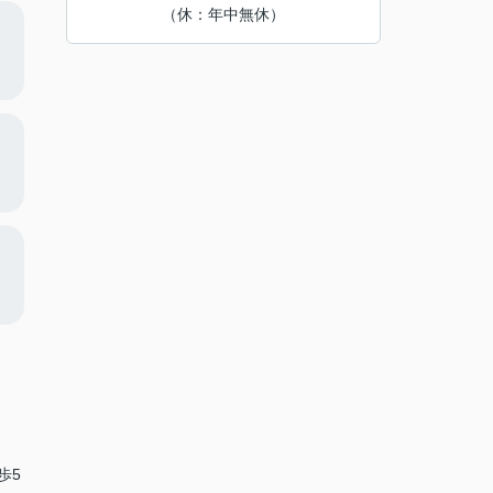
（休：年中無休）
歩5