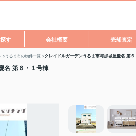
ら探す
会社概要
売却査定
クレイドルガーデンうるま市与那城屋慶名 第６
ト
うるま市の物件一覧
慶名 第６・１号棟