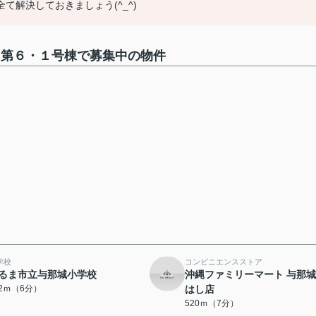
解決しておきましょう(^_^)
 第６・１号棟で募集中の物件
学校
コンビニエンスストア
るま市立与那城小学校
沖縄ファミリーマート 与那
52ｍ（6分）
はし店
520ｍ（7分）