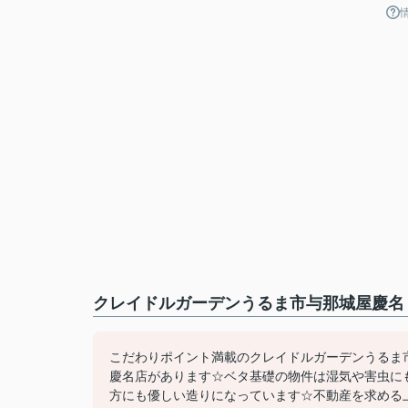
クレイドルガーデンうるま市与那城屋慶名 
こだわりポイント満載のクレイドルガーデンうるま市
慶名店があります☆ベタ基礎の物件は湿気や害虫に
方にも優しい造りになっています☆不動産を求める