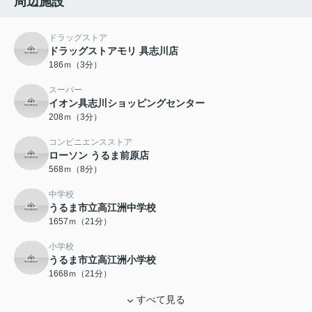
周辺施設
ドラッグストア
ドラッグストアモリ 具志川店
186ｍ（3分）
スーパー
イオン具志川ショッピングセンター
208ｍ（3分）
コンビニエンスストア
ローソン うるま前原店
568ｍ（8分）
中学校
うるま市立高江洲中学校
1657ｍ（21分）
小学校
うるま市立高江洲小学校
1668ｍ（21分）
すべて見る