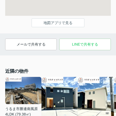
地図アプリで見る
メールで共有する
LINEで共有する
近隣の物件
うるま市勝連南風原
4LDK (79.38㎡)