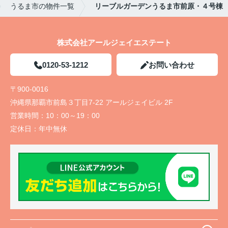
うるま市の物件一覧
リーブルガーデンうるま市前原・４号棟
株式会社アールジェイエステート
0120-53-1212
お問い合わせ
〒900-0016
沖縄県那覇市前島３丁目7-22 アールジェイビル 2F
営業時間：
10：00～19：00
定休日：
年中無休