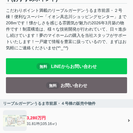
こだわりポイント満載のリーブルガーデンうるま市前原・２号
棟！便利なスーパー「イオン具志川ショッピングセンター」まで
208mです！懐かしさを感じる雰囲気が魅力の2026年3月築の物
件です！制震構造は、様々な技術開発が行われていて、日々進歩
し続けています！夢のマイホームの購入を当社スタッフがサポー
トいたします！一戸建て情報を豊富に扱っているので、まずはお
気軽にご連絡くださいませ(*^_^*)
LINEからお問い合わせ
無料
お問い合わせ
無料
リーブルガーデンうるま市前原・４号棟の販売中物件
3,280万円
31.81坪(105.16㎡)