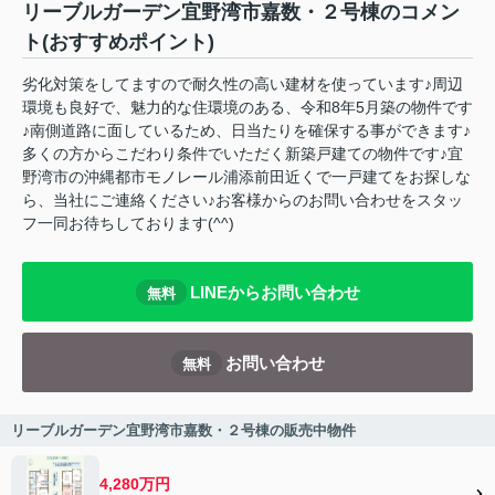
リーブルガーデン宜野湾市嘉数・２号棟のコメン
ト(おすすめポイント)
劣化対策をしてますので耐久性の高い建材を使っています♪周辺
環境も良好で、魅力的な住環境のある、令和8年5月築の物件です
♪南側道路に面しているため、日当たりを確保する事ができます♪
多くの方からこだわり条件でいただく新築戸建ての物件です♪宜
野湾市の沖縄都市モノレール浦添前田近くで一戸建てをお探しな
ら、当社にご連絡ください♪お客様からのお問い合わせをスタッ
フ一同お待ちしております(^^)
LINEからお問い合わせ
無料
お問い合わせ
無料
リーブルガーデン宜野湾市嘉数・２号棟の販売中物件
4,280万円